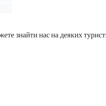
ожете знайти нас на деяких турис