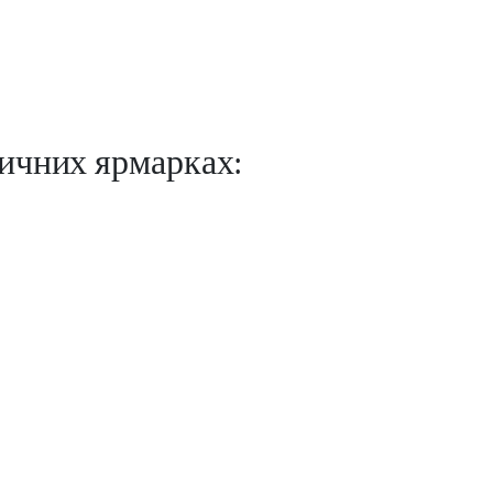
тичних ярмарках: