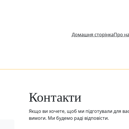
Домашня сторінка
Про н
Контакти
Якщо ви хочете, щоб ми підготували для вас
вимоги. Ми будемо раді відповісти.